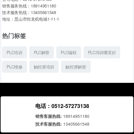
销售服务热线：18914951180
技术服务热线：13405661548
地址：昆山市恒龙机电城1-11-1
热门标签
PLC培训
PLC解密
PLC编程
PLC培训哪里好
PLC维修
触控屏培训
触控屏解密
电话：0512-57273138
销售客服热线:
18914951180
技术客服热线:
13405661548