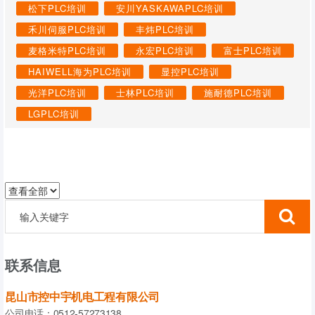
松下PLC培训
安川YASKAWAPLC培训
禾川伺服PLC培训
丰炜PLC培训
麦格米特PLC培训
永宏PLC培训
富士PLC培训
HAIWELL海为PLC培训
显控PLC培训
光洋PLC培训
士林PLC培训
施耐德PLC培训
LGPLC培训
联系信息
昆山市控中宇机电工程有限公司
公司电话：0512-57273138