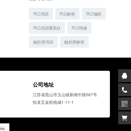
PLC培训
PLC解密
PLC编程
PLC培训哪里好
PLC维修
触控屏培训
触控屏解密
公司地址
江苏省昆山市玉山镇新南中路567号
恒龙五金机电城1-11-1