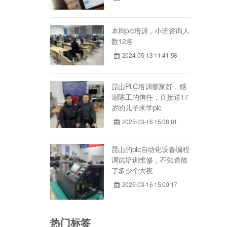
本周plc培训，小班咨询人
数12名
2024-05-13 11:41:58
昆山PLC培训哪家好，感
谢陈工的信任，直接送17
岁的儿子来学plc
2025-03-16 15:08:01
昆山的plc自动化设备编程
调试培训维修，不知道熬
了多少个大夜
2025-03-16 15:09:17
热门标签