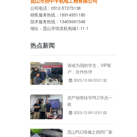
昆山市控中宇机电工程有限公司
公司电话：0512-57273138
销售服务热线：18914951180
技术服务热线：13405661548
地址：昆山市恒龙机电城1-11-1
热点新闻
请成为我的学生，VIP客
户，合作伙伴
2023-12-06 20:01:32
房产销售转学PLC学员一
枚
2023-12-09 12:01:02
昆山PLC维修之倒闭厂家