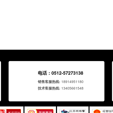
电话：0512-57273138
销售客服热线:
18914951180
技术客服热线:
13405661548