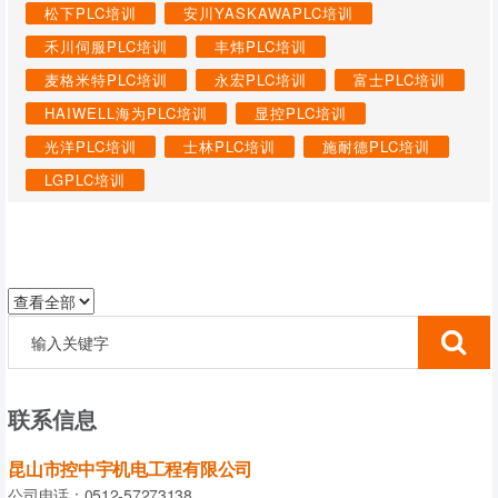
松下PLC培训
安川YASKAWAPLC培训
禾川伺服PLC培训
丰炜PLC培训
麦格米特PLC培训
永宏PLC培训
富士PLC培训
HAIWELL海为PLC培训
显控PLC培训
光洋PLC培训
士林PLC培训
施耐德PLC培训
LGPLC培训
联系信息
昆山市控中宇机电工程有限公司
公司电话：0512-57273138