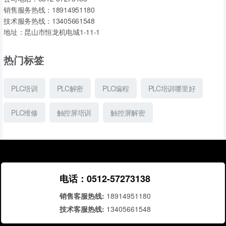
销售服务热线：18914951180
技术服务热线：13405661548
地址：昆山市恒龙机电城1-11-1
热门标签
PLC培训
PLC解密
PLC编程
PLC培训哪里好
PLC维修
触控屏培训
触控屏解密
电话：0512-57273138
销售客服热线:
18914951180
技术客服热线:
13405661548