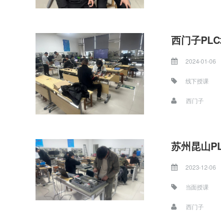
西门子PLC
2024-01-06
线下授课
西门子
苏州昆山P
2023-12-06
当面授课
西门子