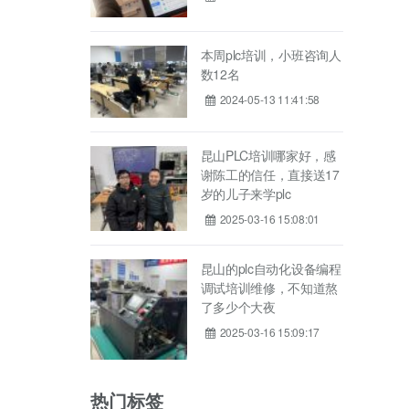
本周plc培训，小班咨询人
数12名
2024-05-13 11:41:58
昆山PLC培训哪家好，感
谢陈工的信任，直接送17
岁的儿子来学plc
2025-03-16 15:08:01
昆山的plc自动化设备编程
调试培训维修，不知道熬
了多少个大夜
存储器、输
2025-03-16 15:09:17
的功能和特
热门标签
功能块图、