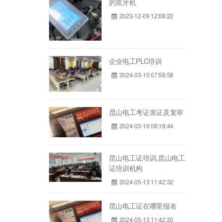
的攻牙机
2023-12-09 12:08:22
，希望能对
企业电工PLC培训
2024-03-15 07:58:58
工业环境应
，在其内部
指令，通过
昆山电工考证发证及复审
程。
2024-03-16 08:18:44
昆山电工证培训,昆山电工
证培训机构
2024-05-13 11:42:32
昆山电工证在哪里报名
2024-05-13 11:42:20