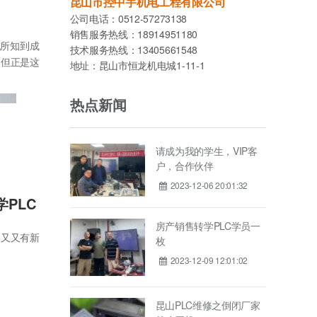
昆山市控中宇机电工程有限公司
公司电话：0512-57273138
销售服务热线：18914951180
无所知到成
技术服务热线：13405661548
，但正是这
地址：昆山市恒龙机电城1-11-1
热点新闻
请成为我的学生，VIP客
户，合作伙伴
2023-12-06 20:01:32
PLC
房产销售转学PLC学员一
又又又有新
枚
2023-12-09 12:01:02
昆山PLC维修之倒闭厂家