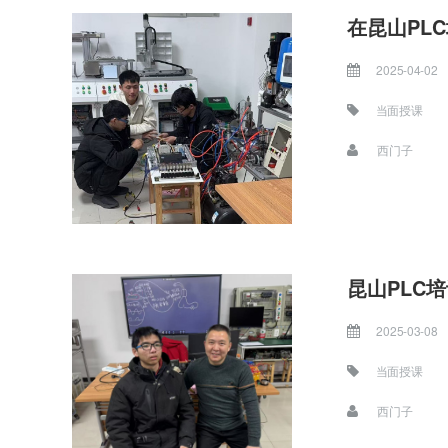
在昆山PL
2025-04-02
当面授课
西门子
昆山PLC
2025-03-08
当面授课
西门子