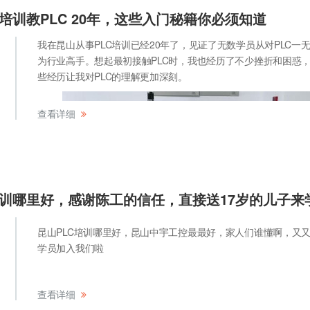
C培训教PLC 20年，这些入门秘籍你必须知道
我在昆山从事PLC培训已经20年了，见证了无数学员从对PLC一
为行业高手。想起最初接触PLC时，我也经历了不少挫折和困惑
些经历让我对PLC的理解更加深刻。
查看详细
培训哪里好，感谢陈工的信任，直接送17岁的儿子来学
昆山PLC培训哪里好，昆山中宇工控最最好，家人们谁懂啊，又
学员加入我们啦
查看详细