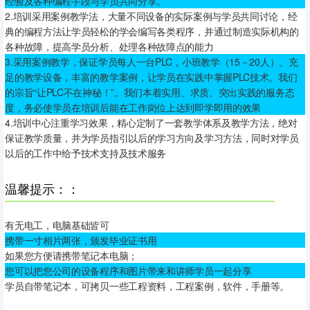
经验及各种编程手段与学员共同分享。
2.培训采用案例教学法，大量不同设备的实际案例与学员共同讨论，经
典的编程方法让学员轻松的学会编写各类程序，并通过制造实际机构的
各种故障，提高学员分析、处理各种故障点的能力
3.采用案例教学，保证学员每人一台PLC，小班教学（15－20人）。充
足的教学设备，丰富的教学案例，让学员在实践中掌握PLC技术。我们
的宗旨“让PLC不在神秘！”。我们本着实用、求质、突出实践的服务态
度，务必使学员在培训后能在工作岗位上达到即学即用的效果
4.培训中心注重学习效果，精心定制了一套教学体系及教学方法，绝对
保证教学质量，并为学员指引以后的学习方向及学习方法，同时对学员
以后的工作中给予技术支持及技术服务
温馨提示：：
有无电工，电脑基础皆可
携带一寸相片两张，颁发毕业证书用
如果您方便请携带笔记本电脑；
您可以把您公司的设备程序和图片带来和讲师学员一起分享
学员自带笔记本，可拷贝一些工程资料，工程案例，软件，手册等。