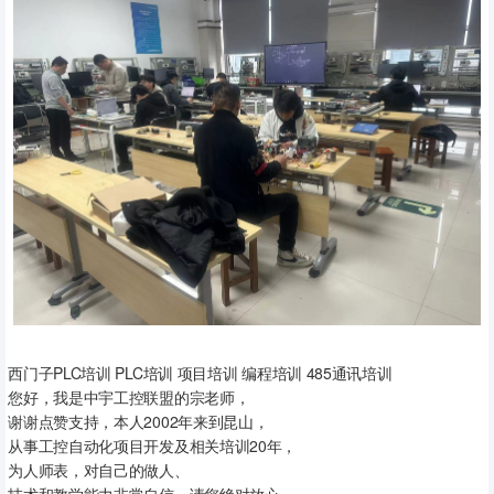
西门子PLC培训 PLC培训 项目培训 编程培训 485通讯培训
您好，我是中宇工控联盟的宗老师，
谢谢点赞支持，本人2002年来到昆山，
从事工控自动化项目开发及相关培训20年，
为人师表，对自己的做人、
技术和教学能力非常自信，请您绝对放心，