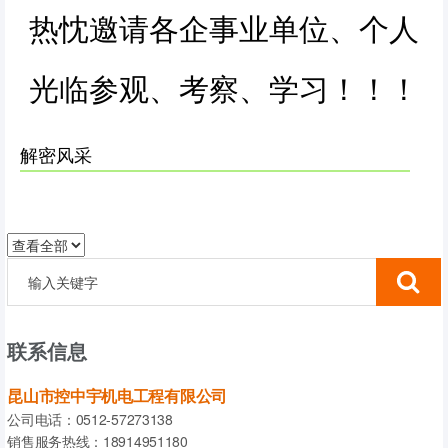
热忱邀请各企事业单位、个人
光临参观、考察、学习！！！
解密风采
联系信息
昆山市控中宇机电工程有限公司
公司电话：0512-57273138
销售服务热线：18914951180