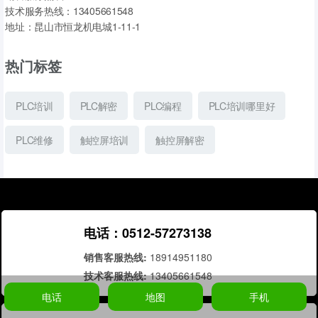
技术服务热线：13405661548
地址：昆山市恒龙机电城1-11-1
热门标签
PLC培训
PLC解密
PLC编程
PLC培训哪里好
PLC维修
触控屏培训
触控屏解密
电话：0512-57273138
销售客服热线:
18914951180
技术客服热线:
13405661548
电话
地图
手机