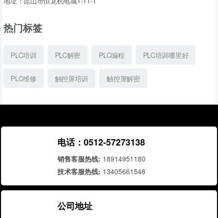
地址：昆山市恒龙机电城1-11-1
热门标签
PLC培训
PLC解密
PLC编程
PLC培训哪里好
PLC维修
触控屏培训
触控屏解密
电话：0512-57273138
销售客服热线:
18914951180
技术客服热线:
13405661548
公司地址