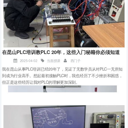
在昆山PLC培训教PLC 20年，这些入门秘籍你必须知道
2025-04-02
当面授课
西门子
我在昆山从事PLC培训已经20年了，见证了无数学员从对PLC一无所知
到成为行业高手。想起最初接触PLC时，我也经历了不少挫折和困惑，
但正是这些经历让我对PLC的理解更加深刻。