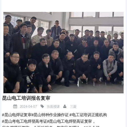
昆山电工培训报名复审
2024-04-07
当面授课
三菱
#昆山电焊证复审#昆山特种作业操作证 #电工证培训正规机构
#昆山考电工电焊登高考证#昆山电工电焊登高证复审，