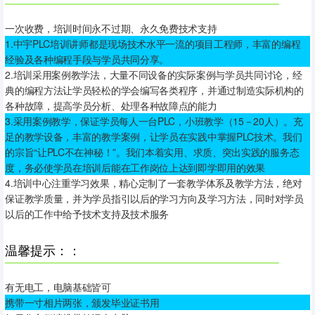
一次收费，培训时间永不过期、永久免费技术支持
1.中宇PLC培训讲师都是现场技术水平一流的项目工程师，丰富的编程
经验及各种编程手段与学员共同分享。
2.培训采用案例教学法，大量不同设备的实际案例与学员共同讨论，经
典的编程方法让学员轻松的学会编写各类程序，并通过制造实际机构的
各种故障，提高学员分析、处理各种故障点的能力
3.采用案例教学，保证学员每人一台PLC，小班教学（15－20人）。充
足的教学设备，丰富的教学案例，让学员在实践中掌握PLC技术。我们
的宗旨“让PLC不在神秘！”。我们本着实用、求质、突出实践的服务态
度，务必使学员在培训后能在工作岗位上达到即学即用的效果
4.培训中心注重学习效果，精心定制了一套教学体系及教学方法，绝对
保证教学质量，并为学员指引以后的学习方向及学习方法，同时对学员
以后的工作中给予技术支持及技术服务
温馨提示：：
有无电工，电脑基础皆可
携带一寸相片两张，颁发毕业证书用