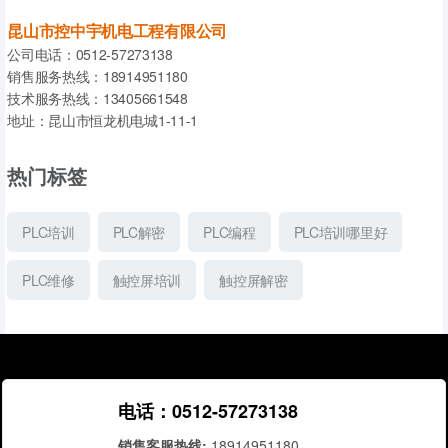
昆山市控中宇机电工程有限公司
公司电话：0512-57273138
销售服务热线：18914951180
技术服务热线：13405661548
地址：昆山市恒龙机电城1-11-1
热门标签
PLC培训
PLC解密
PLC编程
PLC培训哪里好
PLC维修
触控屏培训
触控屏解密
电话：0512-57273138
销售客服热线:
18914951180