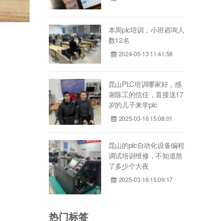
本周plc培训，小班咨询人
数12名
2024-05-13 11:41:58
昆山PLC培训哪家好，感
谢陈工的信任，直接送17
岁的儿子来学plc
2025-03-16 15:08:01
昆山的plc自动化设备编程
调试培训维修，不知道熬
了多少个大夜
2025-03-16 15:09:17
热门标签