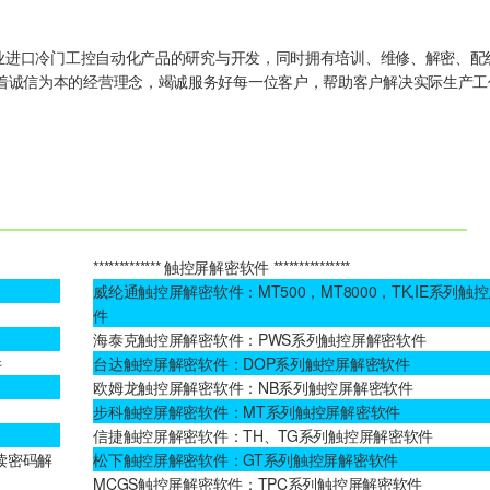
专业进口冷门工控自动化产品的研究与开发，同时拥有培训、维修、解密、配
着诚信为本的经营理念，竭诚服务好每一位客户，帮助客户解决实际生产工
************* 触控屏解密软件 ***************
威纶通触控屏解密软件：MT500，MT8000，TK,IE系列触
件
海泰克触控屏解密软件：PWS系列触控屏解密软件
件
台达触控屏解密软件：DOP系列触控屏解密软件
欧姆龙触控屏解密软件：NB系列触控屏解密软件
步科触控屏解密软件：MT系列触控屏解密软件
信捷触控屏解密软件：TH、TG系列触控屏解密软件
只读密码解
松下触控屏解密软件：GT系列触控屏解密软件
MCGS触控屏解密软件：TPC系列触控屏解密软件