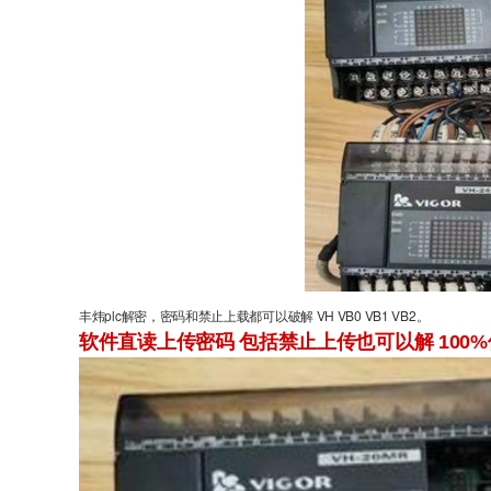
丰炜plc解密，密码和禁止上载都可以破解 VH VB0 VB1 VB2。
软件直读上传密码 包括禁止上传也可以解 100