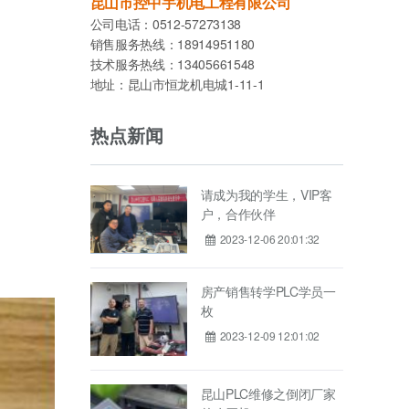
昆山市控中宇机电工程有限公司
公司电话：0512-57273138
销售服务热线：18914951180
技术服务热线：13405661548
地址：昆山市恒龙机电城1-11-1
热点新闻
请成为我的学生，VIP客
户，合作伙伴
2023-12-06 20:01:32
房产销售转学PLC学员一
枚
2023-12-09 12:01:02
昆山PLC维修之倒闭厂家