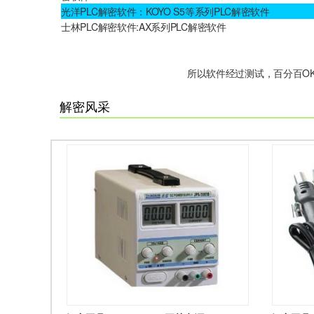
光洋PLC解密软件：KOYO S5等系列PLC解密软件
士林PLC解密软件:AX系列PLC解密软件
所以软件经过测试，百分百O
解密风采