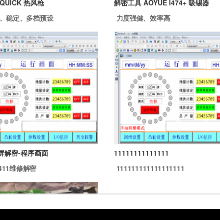
QUICK 热风枪
解密工具 AOYUE I474+ 吸锡器
、稳定、多档预设
力度强健、效率高
屏解密-程序画面
11111111111111
S411维修解密
111111111111111111