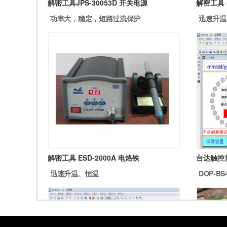
解密工具JPS-30053D 开关电源
解密工具 
功率大，稳定，短路过流保护
迅速升温
解密工具 ESD-2000A 电烙铁
台达触控
迅速升温、恒温
DOP-B