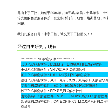
昆山中宇工控，始创于2004年，淘宝4钻会员，十几年来，
等完善的售后服务体系，配套实体门市，研发、培训基地，本
问题。
我们的服务口号：中宇工控，诚交天下工控朋友！！！
经过自主研究，现有
************* PLC解密软件 ***************
台达PLC解密软件：ES2,EH2，EH3等系列PLC解密软件
丰炜PLC解密软件：VH,VB系列PLC解密软件
汇川PLC解密软件：H1U,H2U系列PLC解密软件
信捷PLC解密软件：XC1，XC2，XC3，XD系列PLC解密软
艾默生PLC解密软件：EC10，EC20系列PLC解密软件
松下PLC解密软件：FPX系列PLC解密软件
麦格美特PLC解密软件：MC100，MC200系列PLC解密软件
欧姆龙PLC解密软件：CP1E,CP1H,CJ1M,CJ2M系列PLC
密软件