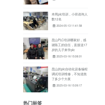
本周plc培训，小班咨询人
数12名
2024-05-13 11:41:58
昆山PLC培训哪家好，感
谢陈工的信任，直接送17
岁的儿子来学plc
2025-03-16 15:08:01
昆山的plc自动化设备编程
调试培训维修，不知道熬
了多少个大夜
2025-03-16 15:09:17
热门标签