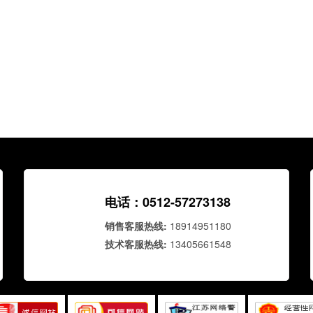
电话：0512-57273138
销售客服热线:
18914951180
技术客服热线:
13405661548