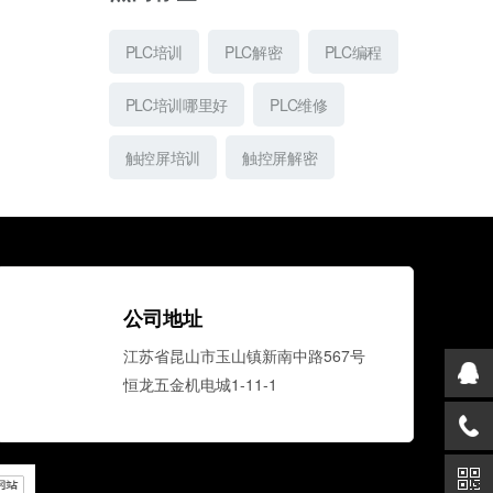
PLC培训
PLC解密
PLC编程
PLC培训哪里好
PLC维修
触控屏培训
触控屏解密
公司地址
江苏省昆山市玉山镇新南中路567号
恒龙五金机电城1-11-1