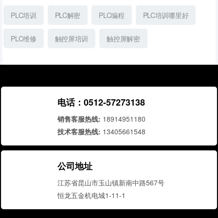
PLC培训
PLC解密
PLC编程
PLC培训哪里好
PLC维修
触控屏培训
触控屏解密
电话：0512-57273138
销售客服热线:
18914951180
技术客服热线:
13405661548
公司地址
江苏省昆山市玉山镇新南中路567号
恒龙五金机电城1-11-1