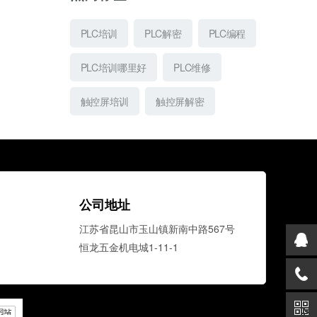
PLC培训
PLC解密
PLC编程
PLC培训哪里好
PLC维修
触控屏培训
触控屏解密
公司地址
江苏省昆山市玉山镇新南中路567号
恒龙五金机电城1-11-1