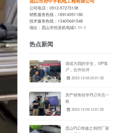
昆山市控中宇机电工程有限公司
公司电话：0512-57273138
销售服务热线：18914951180
技术服务热线：13405661548
地址：昆山市恒龙机电城1-11-1
热点新闻
请成为我的学生，VIP客
户，合作伙伴
2023-12-06 20:01:32
房产销售转学PLC学员一
枚
2023-12-09 12:01:02
昆山PLC维修之倒闭厂家