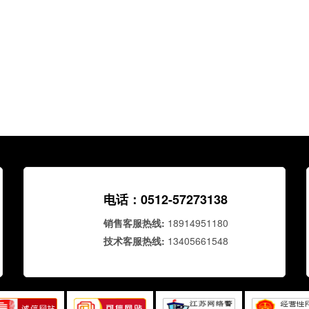
电话：0512-57273138
销售客服热线:
18914951180
技术客服热线:
13405661548