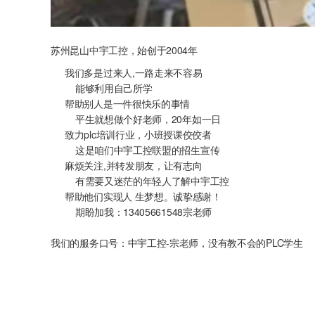
苏州昆山中宇工控，始创于2004年
我们多是过来人,一路走来不容易
能够利用自己所学
帮助别人是一件很快乐的事情
平生就想做个好老师，20年如一日
致力plc培训行业，小班授课佼佼者
这是咱们中宇工控联盟的招生宣传
麻烦关注,并转发朋友，让有志向
有需要又迷茫的年轻人了解中宇工控
帮助他们实现人 生梦想。诚挚感谢！
期盼加我：13405661548宗老师
我们的服务口号：中宇工控-宗老师，没有教不会的PLC学生