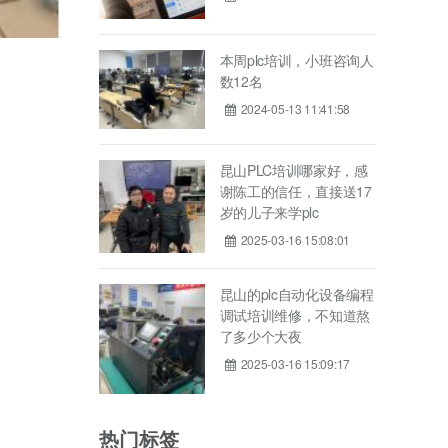
本周plc培训，小班咨询人
数12名
2024-05-13 11:41:58
昆山PLC培训哪家好，感
谢陈工的信任，直接送17
岁的儿子来学plc
2025-03-16 15:08:01
昆山的plc自动化设备编程
调试培训维修，不知道熬
了多少个大夜
2025-03-16 15:09:17
热门标签