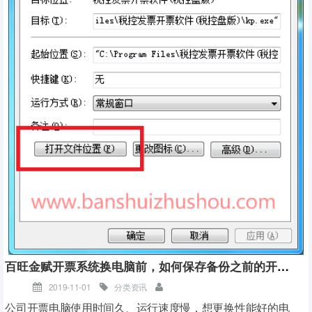
百旺金赋开票系统换电脑前，如何保存备份之前的开票数据和客户编码
2019-11-01
分类资讯
公司开票电脑使用时间久、运行速度慢，想更换性能好的电