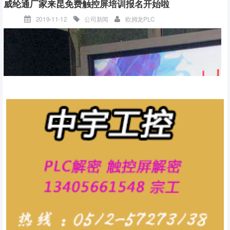
威纶通厂家来昆免费触控屏培训报名开始啦
2019-11-12
公司新闻
欧姆龙PLC
选择保存到桌面，等下好好找
在本地策略-安全选项中找到“本地账户共享和安全模型”，把它改成经
典模式，如图