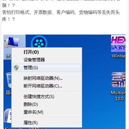
脑！？
害怕打印格式、开票数据、客户编码、货物编码等丢失而头
疼！？
按照我们的教程做下备份即可！
1、右键点击桌面开票软件的图标，选择“属性”，出现下图所
示，点击“打开文件位置”，找到安装目录！
如何清除带密码的CPU的内容
1.鼠标点击PLC，选择清除，选择全部