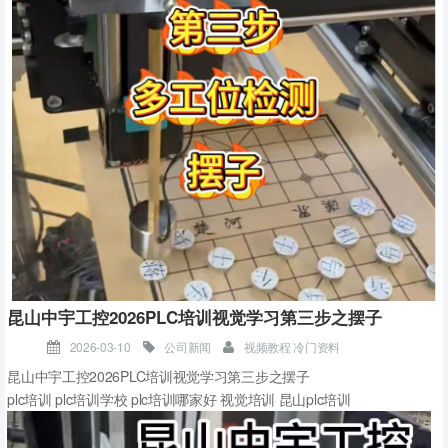
昆山中宇工控2026PLC培训视觉学习第三步之摆子
2026-03-10
公司新闻
视频教程 冷门资料
昆山中宇工控2026PLC培训视觉学习第三步之摆子
plc培训 plc培训学校 plc培训哪家好 视觉培训 昆山plc培训