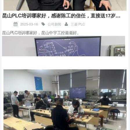
果，小班授课，控制学习人数，每年只培养2-30名优秀学员。
昆山PLC培训哪家好，感谢陈工的信任，直接送17岁的儿子来学PLC
2025-03-16
公司新闻
三菱 PLC
昆山PLC培训哪家好，昆山中宇工控最最好。