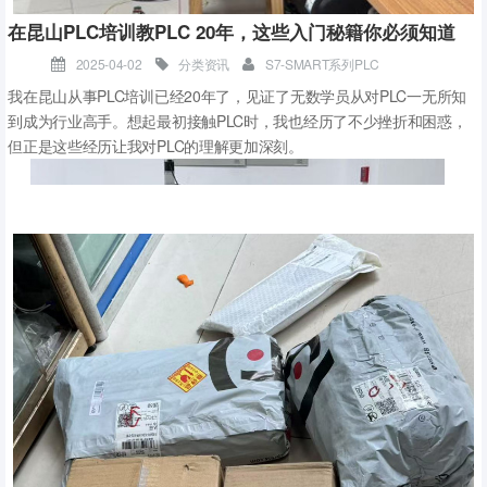
在昆山PLC培训教PLC 20年，这些入门秘籍你必须知道
2025-04-02
分类资讯
S7-SMART系列PLC
我在昆山从事PLC培训已经20年了，见证了无数学员从对PLC一无所知
到成为行业高手。想起最初接触PLC时，我也经历了不少挫折和困惑，
但正是这些经历让我对PLC的理解更加深刻。