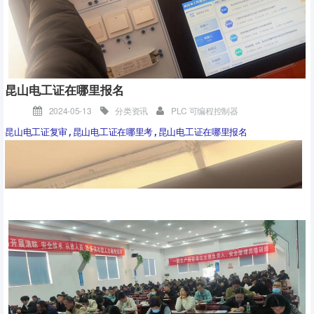
昆山电工证在哪里报名
2024-05-13
分类资讯
PLC 可编程控制器
昆山电工证复审,昆山电工证在哪里考,昆山电工证在哪里报名
大家都知道，现在掌握一门技术有多吃香。咱教学质量绝对有保障，
既然陈工把孩子放心交给我们，我们必定全力以赴，期待小帅哥学有
所成！